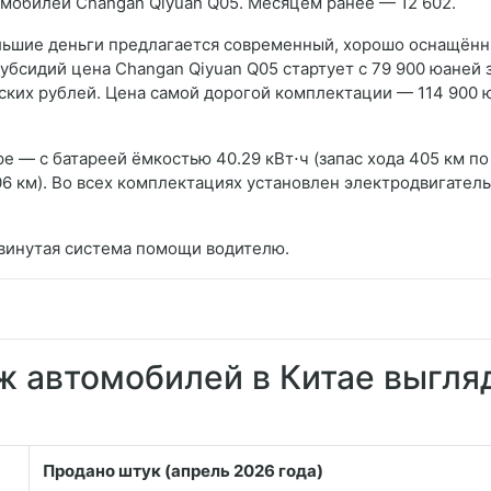
омобилей Changan Qiyuan Q05. Месяцем ранее — 12 602.
ольшие деньги предлагается современный, хорошо оснащён
субсидий цена Changan Qiyuan Q05 стартует с 79 900 юаней 
ских рублей. Цена самой дорогой комплектации — 114 900 
е — с батареей ёмкостью 40.29 кВт⋅ч (запас хода 405 км по
 506 км). Во всех комплектациях установлен электродвигатель
двинутая система помощи водителю.
ж автомобилей в Китае выгля
Продано штук (апрель 2026 года)