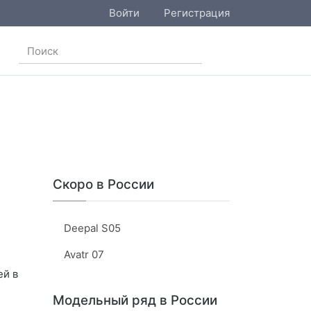
Войти
Регистрация
Скоро в России
Deepal S05
Avatr 07
ей в
Модельный ряд в России