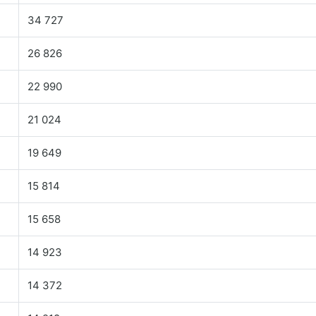
34 727
26 826
22 990
21 024
19 649
15 814
15 658
14 923
14 372