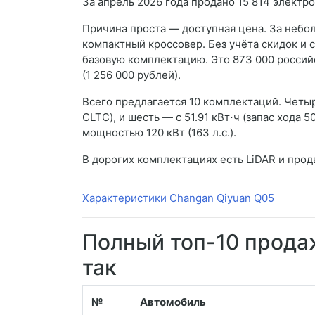
За апрель 2026 года продано 15 814 электр
Причина проста — доступная цена. За неб
компактный кроссовер. Без учёта скидок и 
базовую комплектацию. Это 873 000 россий
(1 256 000 рублей).
Всего предлагается 10 комплектаций. Четыр
CLTC), и шесть — с 51.91 кВт⋅ч (запас хода
мощностью 120 кВт (163 л.с.).
В дорогих комплектациях есть LiDAR и про
Характеристики Changan Qiyuan Q05
Полный топ-10 прода
так
№
Автомобиль