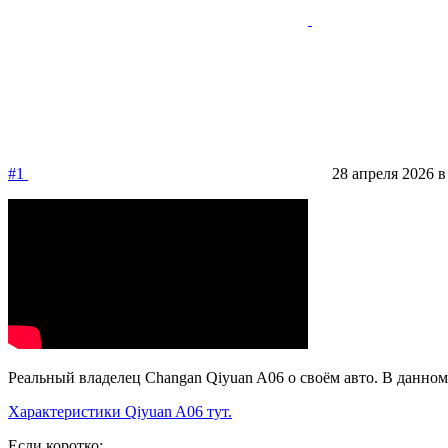
#1
28 апреля 2026 в
Реальный владелец Changan Qiyuan A06 о своём авто. В данном 
Характеристики Qiyuan A06 тут.
Если коротко: