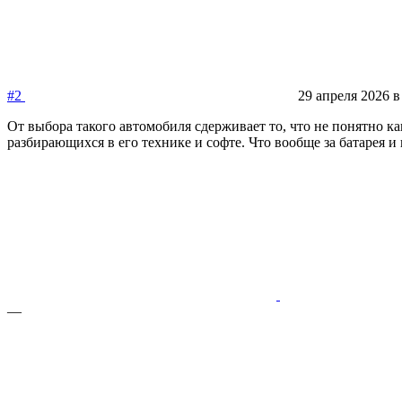
#2
29 апреля 2026 в
От выбора такого автомобиля сдерживает то, что не понятно ка
разбирающихся в его технике и софте. Что вообще за батарея и 
—