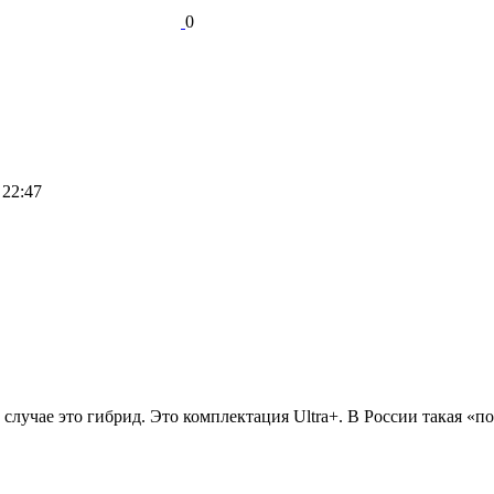
0
 22:47
случае это гибрид. Это комплектация Ultra+. В России такая «п