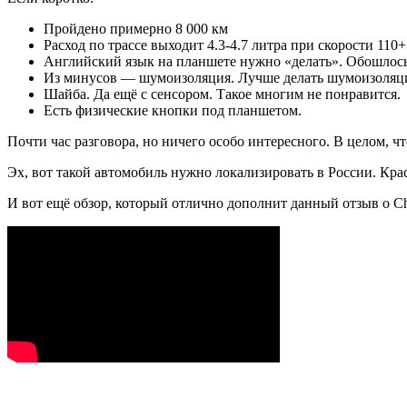
Пройдено примерно 8 000 км
Расход по трассе выходит 4.3-4.7 литра при скорости 110+
Английский язык на планшете нужно «делать». Обошлось
Из минусов — шумоизоляция. Лучше делать шумоизоляц
Шайба. Да ещё с сенсором. Такое многим не понравится.
Есть физические кнопки под планшетом.
Почти час разговора, но ничего особо интересного. В целом, ч
Эх, вот такой автомобиль нужно локализировать в России. Кр
И вот ещё обзор, который отлично дополнит данный отзыв о C