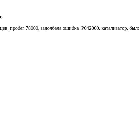
49
цев, пробег 78000, задолбала ошибка Р042000. катализатор, было