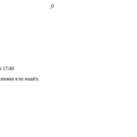
0
в 17:49
книжке я не нашёл.