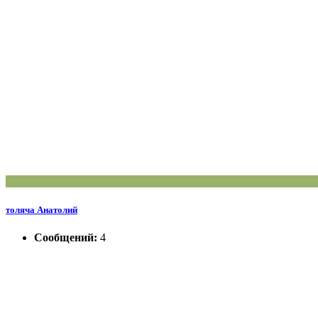
толяча Анатолий
Сообщений:
4